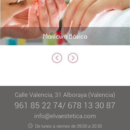
Manicura Básica
Calle Valencia, 31 Alboraya (Valencia)
961 85 22 74/ 678 13 30 87
info@elvaestetica.com
De lunes a viernes de 09:00 a 20:30