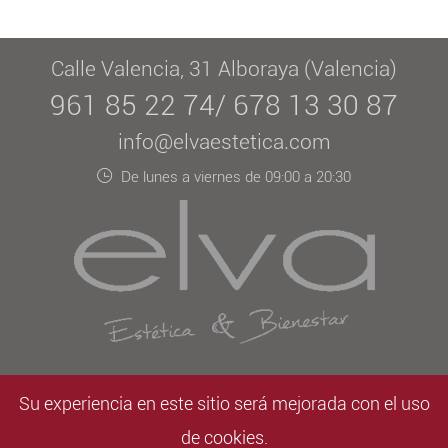
Calle Valencia, 31 Alboraya (Valencia)
961 85 22 74/ 678 13 30 87
info@elvaestetica.com
De lunes a viernes de 09:00 a 20:30
Aviso legal
/
LOPD
/
Contacto
Su experiencia en este sitio será mejorada con el uso
de cookies.
Ver perfil