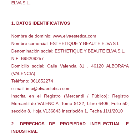
ELVA S.L..
1. DATOS IDENTIFICATIVOS
Nombre de dominio: www.elvaestetica.com
Nombre comercial: ESTHETIQUE Y BEAUTE ELVA S.L.
Denominación social: ESTHETIQUE Y BEAUTE ELVA S.L.
NIF: B98209257
Domicilio social: Calle Valencia 31 , 46120 ALBORAYA
(VALENCIA)
Teléfono: 961852274
e-mail: info@elvaestetica.com
Inscrita en el Registro (Mercantil / Público): Registro
Mercantil de VALENCIA, Tomo 9122, Libro 6406, Folio 50,
sección 8, Hoja V136843 Inscripción 1, Fecha 11/1/2010
2. DERECHOS DE PROPIEDAD INTELECTUAL E
INDUSTRIAL