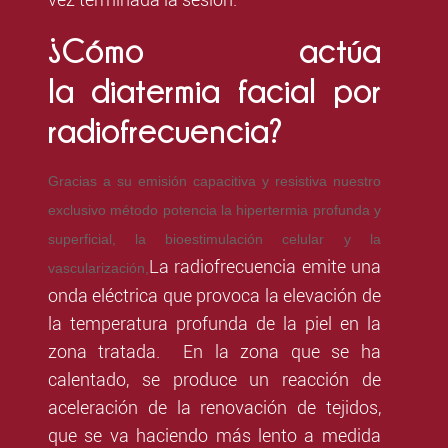
¿Cómo actúa
la
diatermia facial por
radiofrecuencia
?
Gracias a su emisión capacitiva y resistiva nuestro
exclusivo método potencia la hipertermia profunda y
superficial, la bioestimulación celular y la
La radiofrecuencia emite una
vascularización,
onda eléctrica que provoca la elevación de
la temperatura profunda de la piel en la
zona tratada. En la zona que se ha
calentado, se produce un reacción de
aceleración de la renovación de tejidos,
que se va haciendo más lento a medida