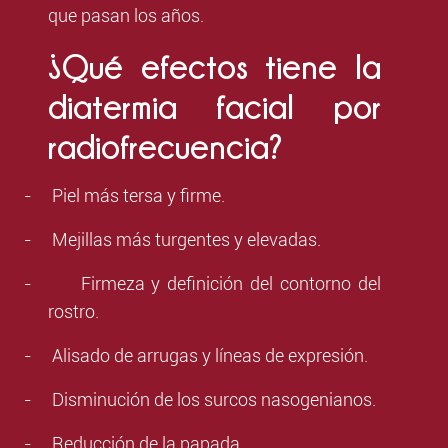
que pasan los años.
¿Qué efectos tiene la
diatermia facial por
radiofrecuencia?
-
Piel más tersa y firme.
-
Mejillas más turgentes y elevadas.
-
Firmeza y definición del contorno del
rostro.
-
Alisado de arrugas y líneas de expresión.
-
Disminución de los surcos nasogenianos.
-
Reducción de la papada.