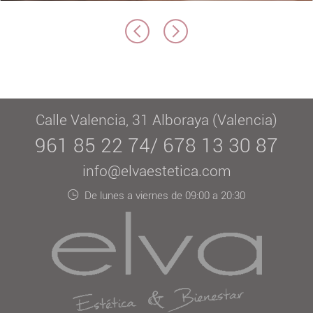
Calle Valencia, 31 Alboraya (Valencia)
961 85 22 74/ 678 13 30 87
info@elvaestetica.com
De lunes a viernes de 09:00 a 20:30