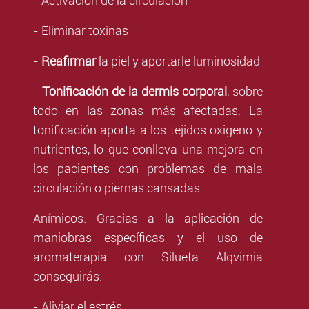
- Activación de la circulación
- Eliminar toxinas
-
Reafirmar
la piel y aportarle luminosidad
-
Tonificación de la dermis corporal
, sobre
todo en las zonas más afectadas. La
tonificación
aporta a los tejidos oxigeno y
nutrientes, lo que conlleva una mejora en
los pacientes con problemas de mala
circulación o piernas cansadas.
Anímicos: Gracias a la aplicación de
maniobras específicas y el uso de
aromaterapia con Silueta Alqvimia
conseguirás:
- Aliviar el estrés