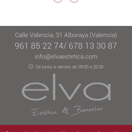
Calle Valencia, 31 Alboraya (Valencia)
961 85 22 74/ 678 13 30 87
info@elvaestetica.com
De lunes a viernes de 09:00 a 20:30
Aviso legal
/
LOPD
/
Contacto