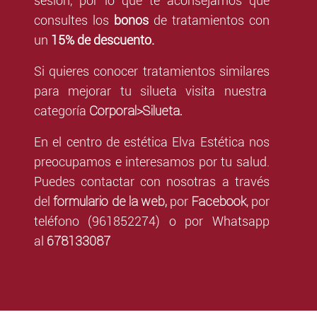
sesión, por lo que te aconsejamos que
consultes los
bonos
de tratamientos con
un
15% de descuento.
Si quieres conocer tratamientos similares
para mejorar tu silueta visita nuestra
Corporal>Silueta.
categoría
En el centro de estética Elva Estética nos
preocupamos e interesamos por tu salud.
Puedes contactar con nosotras a través
formulario de la web,
Facebook
del
por
,
por
teléfono (961852274) o por Whatsapp
678133087
al