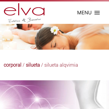
MENU
corporal
/
silueta
/ silueta alqvimia