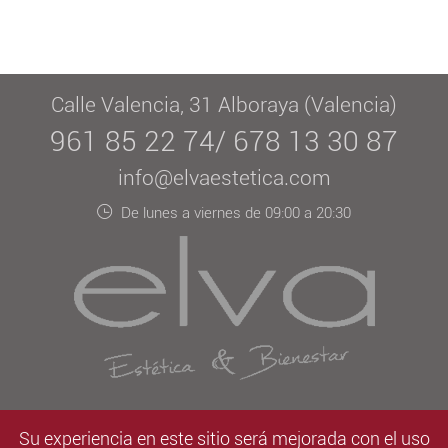
Calle Valencia, 31 Alboraya (Valencia)
961 85 22 74/ 678 13 30 87
info@elvaestetica.com
De lunes a viernes de 09:00 a 20:30
Aviso legal
/
LOPD
/
Contacto
Su experiencia en este sitio será mejorada con el uso