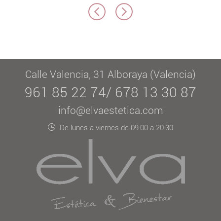
Calle Valencia, 31 Alboraya (Valencia)
961 85 22 74/ 678 13 30 87
info@elvaestetica.com
De lunes a viernes de 09:00 a 20:30