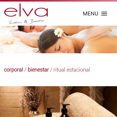
MENU
corporal
/
bienestar
/ ritual estacional