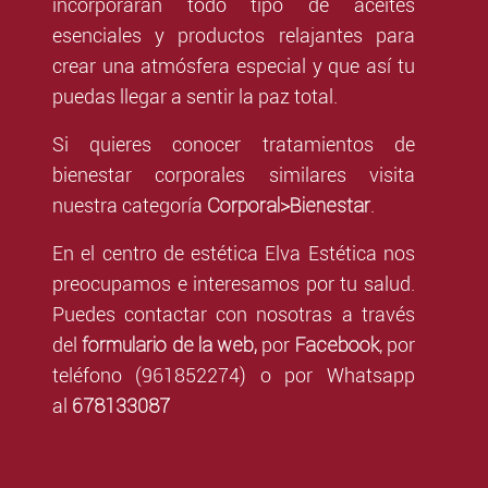
incorporarán todo tipo de aceites
esenciales y productos relajantes para
crear una atmósfera especial y que así tu
puedas llegar a sentir la paz total.
Si quieres conocer tratamientos de
bienestar corporales similares visita
Corporal>Bienestar
nuestra categoría
.
En el centro de estética Elva Estética nos
preocupamos e interesamos por tu salud.
Puedes contactar con nosotras a través
formulario de la web,
Facebook
del
por
,
por
teléfono (961852274) o por Whatsapp
678133087
al