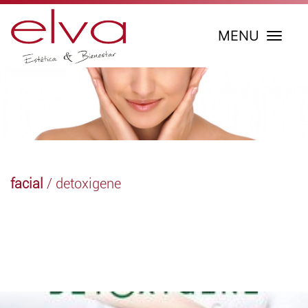
MENU
facial
/ detoxigene