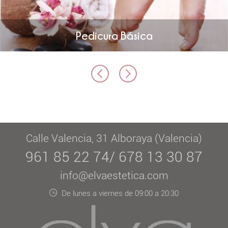
Pedicura Básica
Calle Valencia, 31 Alboraya (Valencia)
961 85 22 74/ 678 13 30 87
info@elvaestetica.com
De lunes a viernes de 09:00 a 20:30