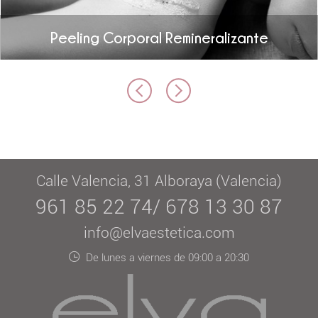
Peeling Corporal Remineralizante
Calle Valencia, 31 Alboraya (Valencia)
961 85 22 74/ 678 13 30 87
info@elvaestetica.com
De lunes a viernes de 09:00 a 20:30