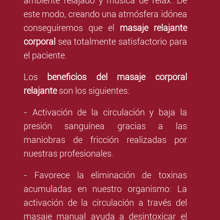
ambiente relajado y música de relax. De
este modo, creando una atmósfera idónea
conseguiremos que el
masaje relajante
corporal
sea totalmente satisfactorio para
el paciente.
Los
beneficios del masaje corporal
relajante
son los siguientes:
- Activación de la circulación y baja la
presión sanguínea gracias a las
maniobras de fricción realizadas por
nuestras profesionales.
- Favorece la eliminación de toxinas
acumuladas en nuestro organismo:
La
activación de la circulación a través del
masaje manual ayuda a
desintoxicar el