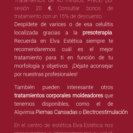
Tratamientos de 45 minutos. Precio por
sesión 20
€.
Consultar bonos de
tratamiento con un 15% de descuento.
Despídete de varices o de esa celulitis
localizada gracias a la
presoterapia
.
Recuerda en Elva Estética siempre te
recomendaremos cuál es el mejor
tratamiento para ti en función de tu
morfología y objetivos ¡Déjate aconsejar
por nuestras profesionales!
También pueden interesante otros
tratamientos corporales moldeadores
que
tenemos disponibles, como el de
Piernas Cansadas
Electroestimulación
Alqvimia
o
En el centro de estética Elva Estética nos