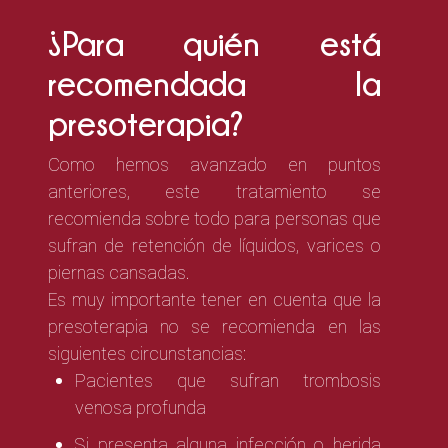
¿Para quién está
recomendada la
presoterapia?
Como hemos avanzado en puntos
anteriores, este tratamiento se
recomienda sobre todo para personas que
sufran de retención de líquidos, varices o
piernas cansadas.
Es muy importante tener en cuenta que la
presoterapia no se recomienda en las
siguientes circunstancias:
Pacientes que sufran trombosis
venosa profunda
Si presenta alguna infección o herida