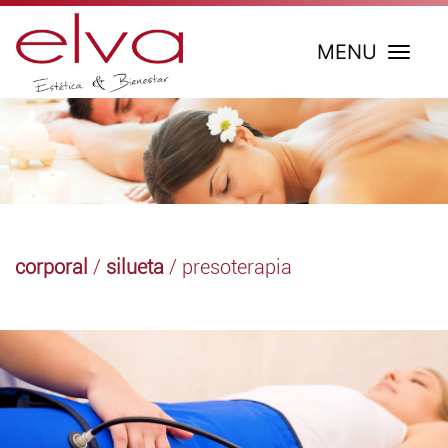
MENU
corporal
/
silueta
/ presoterapia