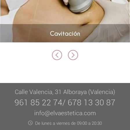
Cavitación
Calle Valencia, 31 Alboraya (Valencia)
961 85 22 74/ 678 13 30 87
info@elvaestetica.com
De lunes a viernes de 09:00 a 20:30