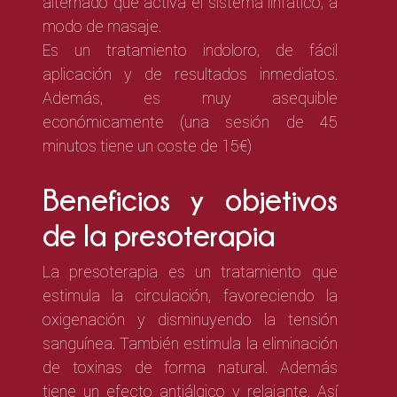
alternado
que activa el sistema linfático, a
modo de masaje.
Es un tratamiento indoloro, de fácil
aplicación y de resultados inmediatos.
Además, es muy asequible
económicamente (una sesión de 45
minutos tiene un coste de 15€)
Beneficios y objetivos
de la presoterapia
La presoterapia es un tratamiento que
estimula la circulación, favoreciendo la
oxigenación y disminuyendo la tensión
sanguínea. También estimula la eliminación
de toxinas de forma natural. Además
tiene
un efecto antiálgico y relajante. Así