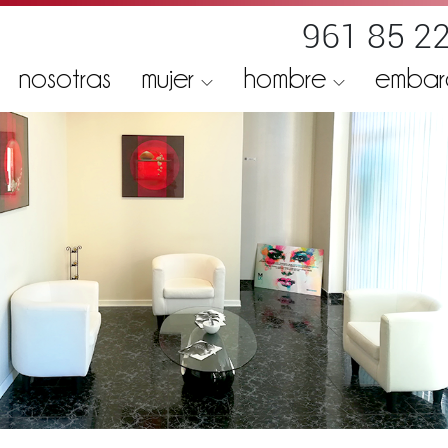
961 85 22
nosotras
mujer
hombre
emba