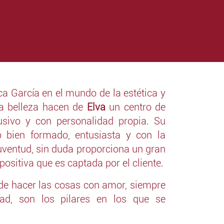
a García en el mundo de la estética y
la belleza hacen de
Elva
un centro de
clusivo y con personalidad propia. Su
 bien formado, entusiasta y con la
juventud, sin duda proporciona un gran
positiva que es captada por el cliente.
ad de hacer las cosas con amor, siempre
dad, son los pilares en los que se