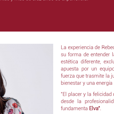
La experiencia de Rebec
su forma de entender 
estética diferente, ex
apuesta por un equipo
fuerza que trasmite la 
bienestar y una energía 
"El placer y la felicid
desde la profesionali
fundamenta
Elva"
.