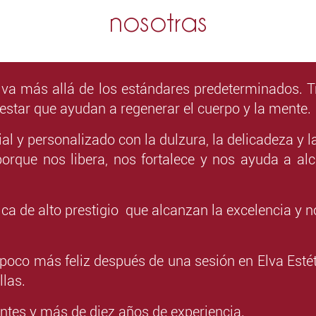
nosotras
 va más allá de los estándares predeterminados. T
star que ayudan a regenerar el cuerpo y la mente
l y personalizado con la dulzura, la delicadeza y 
porque nos libera, nos fortalece y nos ayuda a a
ca de alto prestigio que alcanzan la excelencia y n
 poco más feliz después de una sesión en Elva Est
llas.
entes y más de diez años de experiencia.