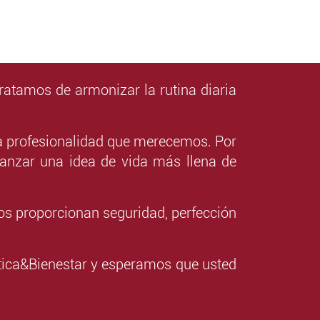
ratamos de armonizar la rutina diaria
.
la profesionalidad que merecemos. Por
lcanzar una idea de vida más llena de
os proporcionan seguridad, perfección
ética&Bienestar y esperamos que usted