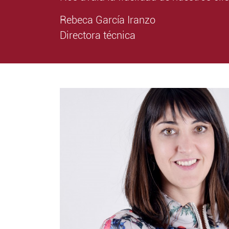
Rebeca García Iranzo
Directora técnica