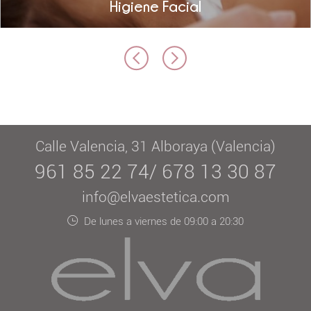
Higiene Facial
Calle Valencia, 31 Alboraya (Valencia)
961 85 22 74/ 678 13 30 87
info@elvaestetica.com
De lunes a viernes de 09:00 a 20:30