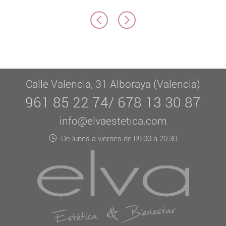
Calle Valencia, 31 Alboraya (Valencia)
961 85 22 74/ 678 13 30 87
info@elvaestetica.com
De lunes a viernes de 09:00 a 20:30