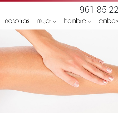
961 85 22
nosotras
mujer
hombre
emba