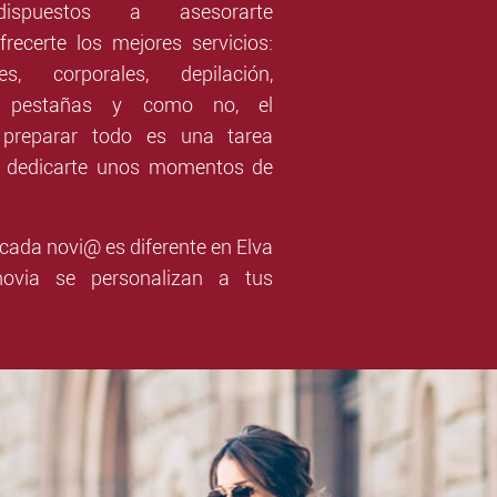
ispuestos a asesorarte
recerte los mejores servicios:
es, corporales, depilación,
a, pestañas y como no, el
 preparar todo es una tarea
es dedicarte unos momentos de
ada novi@ es diferente en Elva
ovia se personalizan a tus