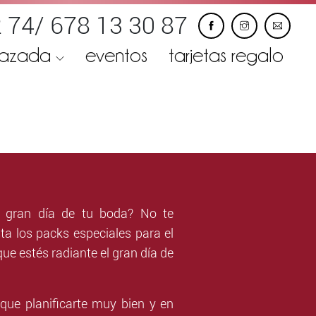
 74/ 678 13 30 87
razada
eventos
tarjetas regalo
l gran día de tu boda? No te
ista los packs especiales para el
que estés radiante el gran día de
 que planificarte muy bien y en