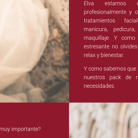
Elva estamos d
profesionalmente y of
tratamientos facial
manicura, pedicur
maquillaje. Y como
estresante no olvid
relax y bienestar.
Y como sabemos que c
nuestros pack de n
necesidades.
a muy importante?