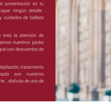
e presentación es tu
apar ningún detalle:
y cuidados de belleza
 eres la atención de
amos nuestros packs
egral con descuentos de
depilación, tratamiento
ceado son nuestros
rte....disfruta de uno de