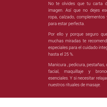
No te olvides que tu carta d
imagen. Así que no dejes esc
ropa, calzado, complementos 
para estar perfecta.
Por ello y porque seguro que
muchas miradas te recomend
especiales para el cuidado int
hasta el 25 %.
Manicura , pedicura, pestañas, 
facial, maquillaje y bron
esenciales. Y si necesitar relaja
nuestros rituales de masaje.