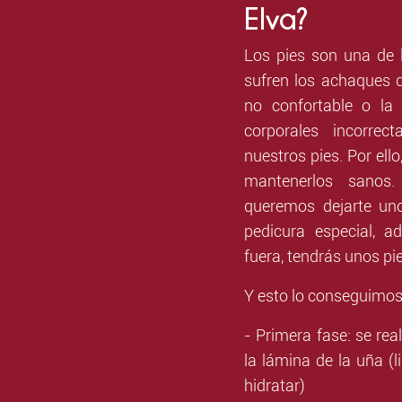
Elva?
Los pies son una de 
sufren los achaques d
no confortable o la
corporales incorre
nuestros pies. Por ell
mantenerlos sanos
queremos dejarte u
pedicura especial, a
fuera, tendrás unos pi
Y esto lo conseguimos 
- Primera fase: se rea
la lámina de la uña (l
hidratar)