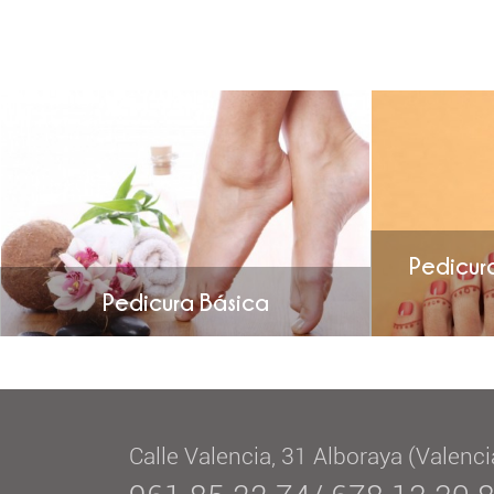
Pedicur
Pedicura Básica
Calle Valencia, 31 Alboraya (Valenci