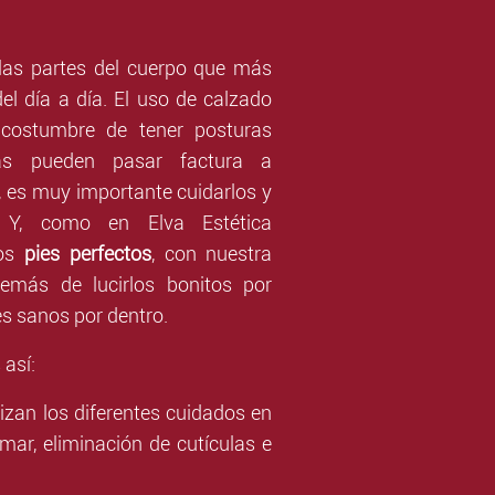
las partes del cuerpo que más
el día a día. El uso de calzado
 costumbre de tener posturas
ctas pueden pasar factura a
o, es muy importante cuidarlos y
. Y, como en Elva Estética
nos
pies perfectos
, con nuestra
demás de lucirlos bonitos por
es sanos por dentro.
así:
lizan los diferentes cuidados en
imar, eliminación de cutículas e