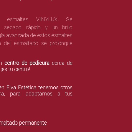
mos
esmaltes
VINYLUX. Se
n secado rápido y un brillo
gía avanzada de estos esmaltes
n del esmaltado se prolongue
un
centro de pedicura
cerca de
¡es tu centro!
en Elva Estética tenemos otros
ura, para adaptarnos a tus
smaltado permanente