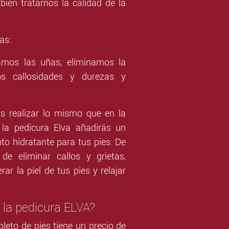
bién tratamos la calidad de la
as:
amos las uñas, eliminamos la
os callosidades y durezas y
s realizar lo mismo que en la
 la pedicura Elva añadirás un
to hidratante para tus pies. De
e eliminar callos y grietas,
r la piel de tus pies y relajar
 la pedicura ELVA?
leto de pies tiene un precio de