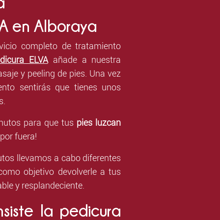
a
VA en Alboraya
vicio completo de tratamiento
dicura ELVA
añade a nuestra
aje y peeling de pies. Una vez
ento sentirás que tienes unos
s.
inutos para que tus
pies luzcan
por fuera!
tos llevamos a cabo diferentes
como objetivo devolverle a tus
ble y resplandeciente.
siste la pedicura