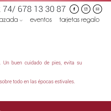
 74/ 678 13 30 87
razada
eventos
tarjetas regalo
. Un buen cuidado de pies, evita su
sobre todo en las épocas estivales.