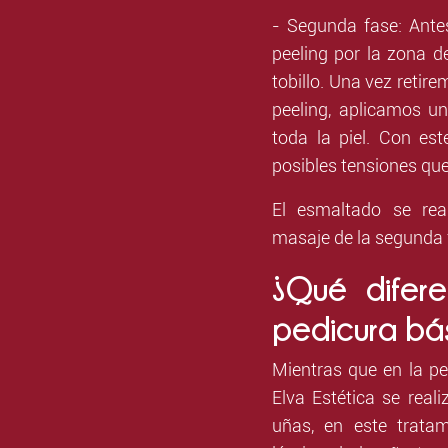
- Segunda fase: Ante
peeling por la zona d
tobillo. Una vez retire
peeling, aplicamos u
toda la piel. Con es
posibles tensiones que
El esmaltado se rea
masaje de la segunda 
¿Qué difer
pedicura bá
Mientras que en la p
Elva Estética se real
uñas, en este trata