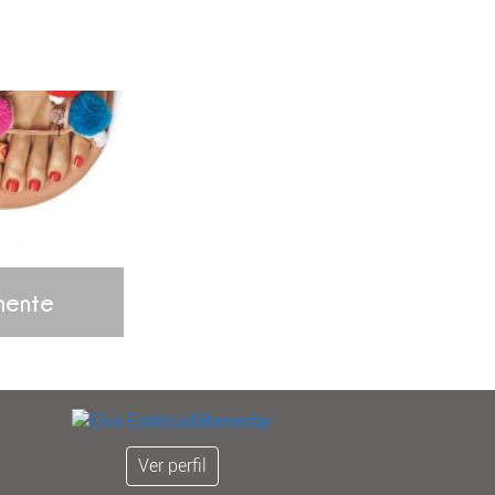
nente
Ver perfil