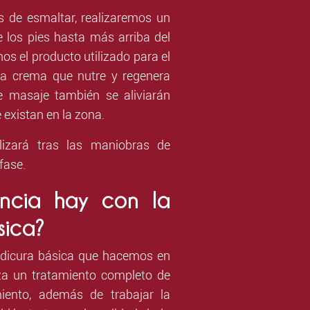
s de esmaltar, realizaremos un
e los pies hasta más arriba del
mos el producto utilizado para el
na crema que nutre y regenera
te masaje también se aliviarán
 existan en la zona.
lizará tras las maniobras de
fase.
encia hay con la
sica?
edicura básica que hacemos en
iza un tratamiento completo de
miento, además de trabajar la