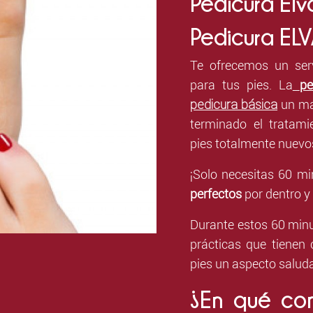
Pedicura Elv
Pedicura EL
Te ofrecemos un ser
para tus pies. La
pe
pedicura básica
un mas
terminado el tratami
pies totalmente nuevo
¡Solo necesitas 60 m
perfectos
por dentro y 
Durante estos 60 minu
prácticas que tienen 
pies un aspecto saluda
¿En qué con