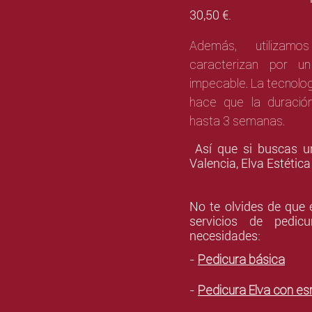
30,50 €.
Además, utiliza
caracterizan por u
impecable. La tecnolo
hace que la duració
hasta 3 semanas.
Así que si buscas 
Valencia, Elva Estética 
No te olvides de que 
servicios de pedic
necesidades:
Pedicura básica
-
Pedicura Elva con e
-