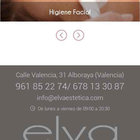
Higiene Facial
Calle Valencia, 31 Alboraya (Valencia)
961 85 22 74/ 678 13 30 87
info@elvaestetica.com
De lunes a viernes de 09:00 a 20:30