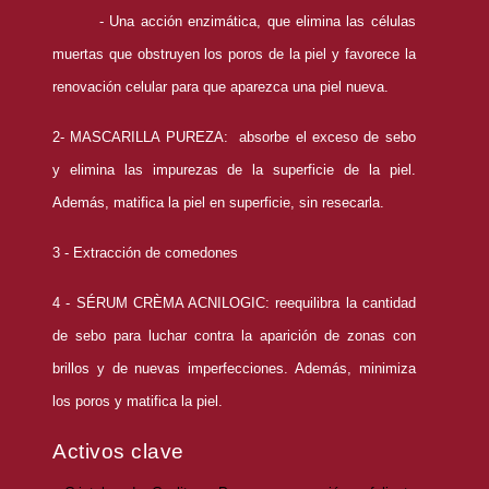
- Una acción enzimática, que elimina las células
muertas que obstruyen los poros de la piel y
favorece la
renovación celular para que aparezca una piel nueva.
2- MASCARILLA PUREZA:
absorbe el exceso de sebo
y elimina
las impurezas de la superficie de la piel.
Además, matifica la piel en superficie, sin resecarla.
3 - Extracción de comedones
4 - SÉRUM CRÈMA ACNILOGIC:
reequilibra la cantidad
de sebo para luchar
contra la aparición de zonas con
brillos y de nuevas imperfecciones. Además, minimiza
los poros
y matifica la piel.
Activos clave