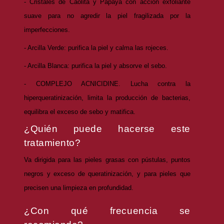
- Cristales de Caolita y Papaya con acción exfoliante
suave para no agredir la piel fragilizada por la
imperfecciones.
- Arcilla Verde: purifica la piel y calma las rojeces.
- Arcilla Blanca: purifica la piel y absorve el sebo.
- COMPLEJO ACNICIDINE. Lucha contra la
hiperqueratinización, limita la producción de bacterias,
equilibra el exceso de sebo y matifica.
¿Quién puede hacerse este
tratamiento?
Va dirigida para las pieles grasas con pústulas, puntos
negros y exceso de queratinización, y para pieles que
precisen una limpieza en profundidad.
¿Con qué frecuencia se