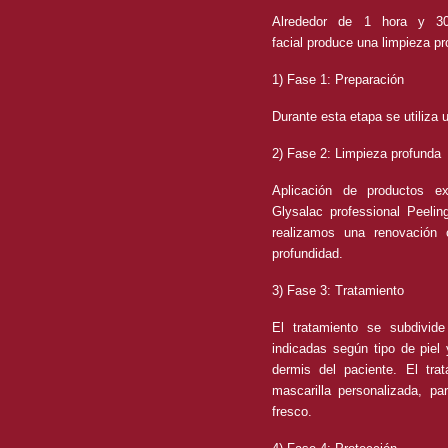
Alrededor de 1 hora y 30
facial produce una limpieza pro
1) Fase 1: Preparación
Durante esta etapa se utiliza 
2) Fase 2: Limpieza profunda
Aplicación de productos e
Glysalac professional Peel
realizamos una renovación 
profundidad.
3) Fase 3: Tratamiento
El tratamiento se subdivid
indicadas según tipo de pie
dermis del paciente. El trat
mascarilla personalizada, pa
fresco.