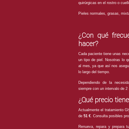
quirúrgicas en el rostro o cuel
Pieles normales, grasas, mixt
¿Con qué frecu
hacer?
Cada paciente tiene unas nece
un tipo de piel. Nosotras l
al mes, ya que así nos asegu
lo largo del tiempo.
Dependiendo de la necesid
siempre con un intervalo de 
¿Qué precio tien
Actualmente el tratamiento Gl
de
51 €
. Consulta posibles pr
Renueva, repara y prepara tu