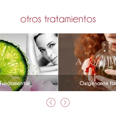
otros tratamientos
Fundamental
Oxigenante fac