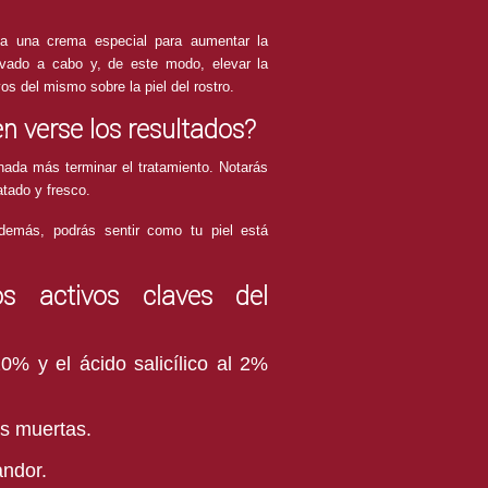
ica una crema especial para aumentar la
levado a cabo y, de este modo, elevar la
os del mismo sobre la piel del rostro.
n verse los resultados?
nada más terminar el tratamiento. Notarás
atado y fresco.
demás, podrás sentir como tu piel está
s activos claves del
20% y el ácido salicílico al 2%
as muertas.
andor.