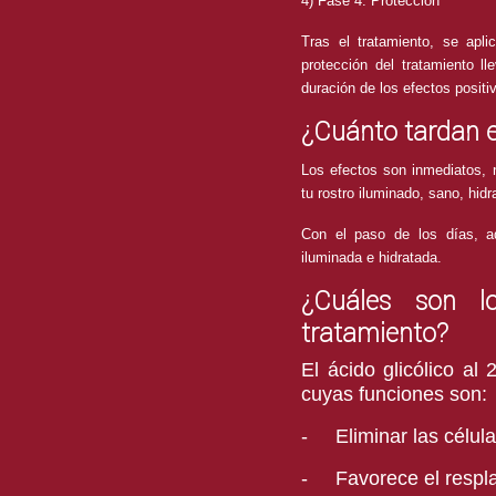
4) Fase 4: Protección
Tras el tratamiento, se apl
protección del tratamiento l
duración de los efectos positiv
¿Cuánto tardan e
Los efectos son inmediatos, 
tu rostro iluminado, sano, hidr
Con el paso de los días, a
iluminada e hidratada.
¿Cuáles son lo
tratamiento?
El ácido glicólico al 
cuyas funciones son:
-
Eliminar las célul
-
Favorece el respl