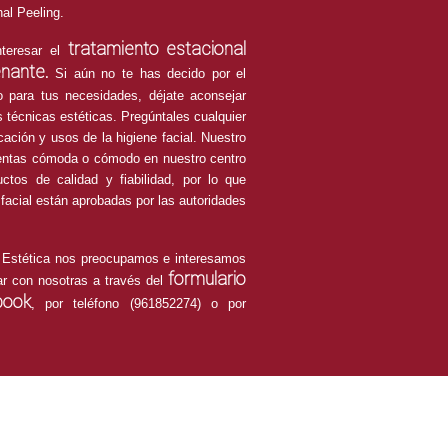
al Peeling.
tratamiento estacional
nteresar el
nante.
Si aún no te has decido por el
o para tus necesidades, déjate aconsejar
s técnicas estéticas. Pregúntales cualquier
cación y usos de la higiene facial. Nuestro
sientas cómoda o cómodo en nuestro centro
uctos de calidad y fiabilidad, por lo que
facial están aprobadas por las autoridades
a Estética nos preocupamos e interesamos
formulario
r con nosotras a través del
book
, por teléfono (961852274) o por