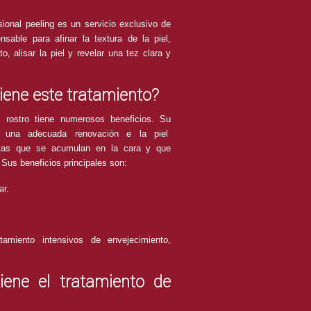
sional peeling es un servicio exclusivo de
sable para afinar la textura de la piel,
o, alisar la piel y revelar una tez clara y
tiene este tratamiento?
 rostro tiene numerosos beneficios. Su
uir una adecuada renovación e la piel
rtas que se acumulan en la cara y que
 Sus beneficios principales son:
ar.
tamiento intensivos de envejecimiento,
iene el tratamiento de