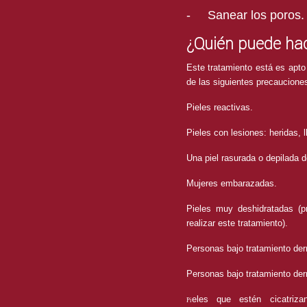
-
Sanear los poros.
¿Quién puede hac
Este tratamiento está es apto
de las siguientes precaucione
Pieles reactivas.
Pieles con lesiones: heridas, 
Una piel rasurada o depilada
Mujeres
embarazadas.
Pieles muy deshidratadas (p
realizar este tratamiento).
Personas bajo tratamiento derm
Personas bajo tratamiento derm
eles que estén cicatriza
Pi