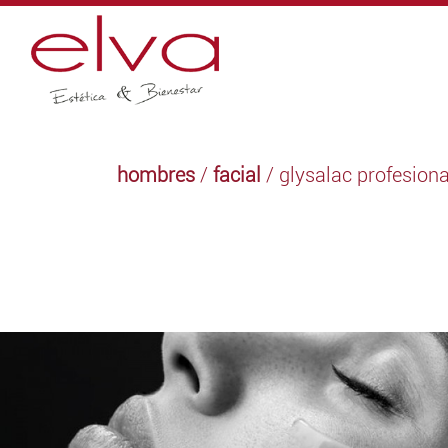
hombres
/
facial
/ glysalac profesiona