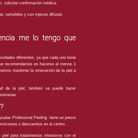
lo: solicitar confirmación médica.
as, sensibles y con rojeces difusas.
encia me lo tengo que
sidades diferentes, ya que cada uno tiene
o que recomendamos es hacerse al menos 1
ramos mantener la renovación de la piel a
ad de la piel, también se puede hacer
2 semanas.
e?
ysalac Profesional Peeling tiene un precio
omociones o descuentos en el centro.
 piel para tratamientos intensivos con el