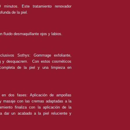
 minutos. Este tratamiento renovador
funda de la piel.
un fluido desmaquillante ojos y labios.
xclusivos Sothys: Gommage exfoliante,
ing y desquacrem. Con estos cosméticos
completa de la piel y una limpieza en
e en dos fases: Aplicación de ampollas
l y masaje con las cremas adaptadas a la
amiento finaliza con la aplicación de la
ra dar un acabado a la piel reluciente y