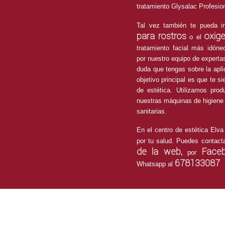
tratamiento Glysalac Profesion
Tal vez también te pueda i
para rostros
oxige
o el
tratamiento facial más idóne
por nuestro equipo de experta
duda que tengas sobre la apli
objetivo principal es que te 
de estética. Utilizamos prod
nuestras máquinas de higiene 
sanitarias.
En el centro de estética Elv
por tu salud. Puedes contacta
de la web,
Face
por
678133087
Whatsapp al