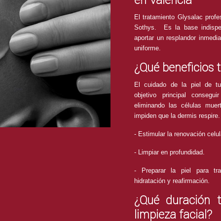
El tratamiento Glysalac profe
Sothys. Es la base indispen
aportar un resplandor inmediat
uniforme.
¿Qué beneficios 
El cuidado de la piel de tu
objetivo principal conseg
eliminando las células mue
impiden que la dermis respire.
- Estimular la renovación celul
- Limpiar en profundidad.
- Preparar la piel para tra
hidratación y reafirmación.
¿Qué duración t
limpieza facial?