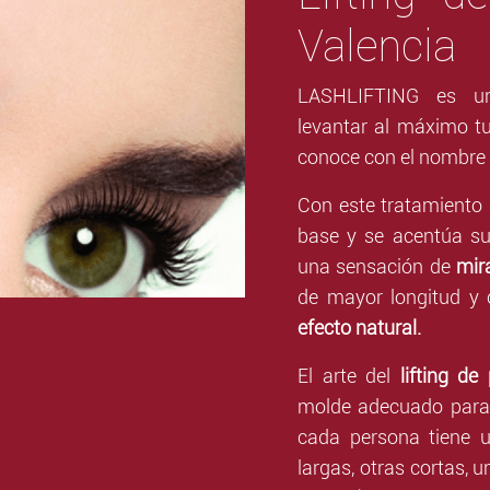
Valencia
LASHLIFTING es un
levantar al máximo t
conoce con el nombre
Con este tratamiento 
base y se acentúa su
una sensación de
mir
de mayor longitud y 
efecto natural.
El arte del
lifting de
molde adecuado para
cada persona tiene 
largas, otras cortas, 