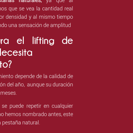
stañas naturales,
ya que al
os que se vea la cantidad real
or densidad y al mismo tiempo
ndo una sensación de amplitud
ra el lifting de
ecesita
to?
miento depende de la calidad de
ción del año, aunque su duración
2 meses.
se puede repetir en cualquier
mo hemos nombrado antes, este
 pestaña natural.