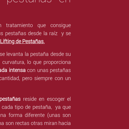
 tratamiento que consigue
us pestañas desde la raíz y
se
Lifting de Pestañas
.
se levanta la pestaña
desde su
 curvatura, lo que proporciona
ada intensa
con unas pestañas
cantidad, pero siempre con un
 pestañas
reside en escoger el
 cada tipo de pestaña, ya que
una forma diferente (unas son
una son rectas otras miran hacia