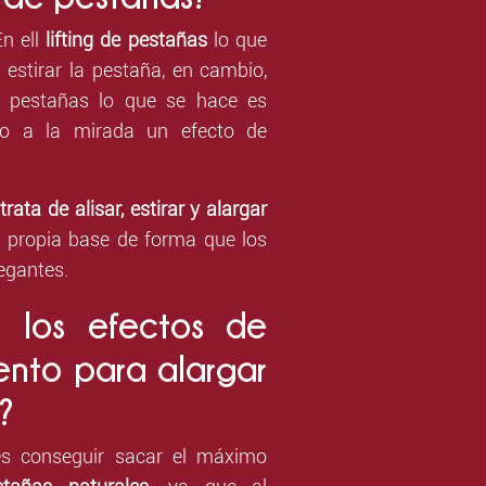
n ell
lifting de pestañas
lo que
estirar la pestaña, en cambio,
 pestañas lo que se hace es
ndo a la mirada un efecto de
 trata de alisar, estirar y alargar
 propia base de forma que los
egantes.
n los efectos de
ento para alargar
?
g es conseguir sacar el máximo