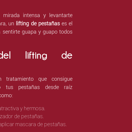
a mirada intensa y levantarte
ara, un
lifting de pestañas
es el
a sentirte guapa y guapo todos
del lifting de
 tratamiento que consigue
o tus pestañas desde raíz
 como:
tractiva y hermosa.
izador de pestañas.
aplicar mascara de pestañas.