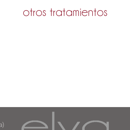
otros tratamientos
a)