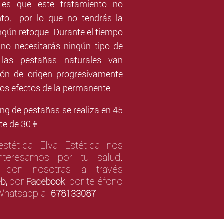
 es que este tratamiento no
nto, por lo que no tendrás la
ngún retoque. Durante el tiempo
 no necesitarás ningún tipo de
 las pestañas naturales van
ión de origen progresivamente
os efectos de la permanente.
ng de pestañas se realiza en 45
te de 30 €.
stética Elva Estética nos
teresamos por tu salud.
r con nosotras a través
por
,
por teléfono
eb,
Facebook
Whatsapp al
678133087