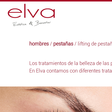
hombres
/
pestañas
/ lifting de pesta
Los tratamientos de la belleza de las 
En Elva contamos con diferentes trat