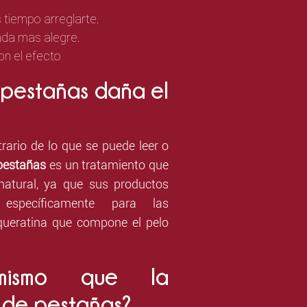
tiempo arreglarte.
ada mas alegre.
n el efecto
de pestañas daña el
rario de lo que se puede leer o
 pestañas
es un tratamiento que
natural, ya que sus productos
específicamente para las
 queratina que compone el pelo
mismo que la
de pestañas?