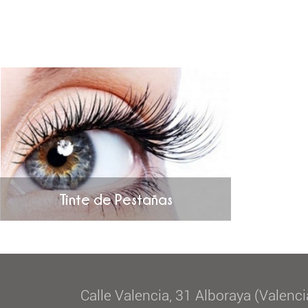
Tinte de Pestañas
Calle Valencia, 31 Alboraya (Valenci