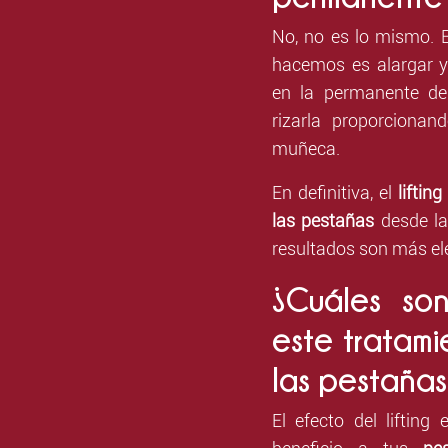
No, no es lo mismo. E
hacemos es alargar y 
en la permanente de
rizarla proporciona
muñeca.
En definitiva, el
lifting
las pestañas
desde la
resultados son más el
¿Cuáles so
este tratami
las pestañas
El efecto del liftin