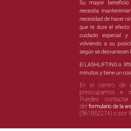
Su mayor beneficio
necesita mantenimie
necesidad de hacer ni
que te dure el efecto
cuidado especial y
volviendo a su posic
según se desvanecen l
El LASHLIFTING o lifti
minutos y tiene un cos
En el centro de e
preocupamos e in
Puedes contacta
del
formulario de la w
(961852274) o por 