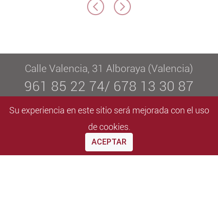
Calle Valencia, 31 Alboraya (Valencia)
961 85 22 74/ 678 13 30 87
info@elvaestetica.com
Su experiencia en este sitio será mejorada con el uso
De lunes a viernes de 09:00 a 20:30
de cookies.
ACEPTAR