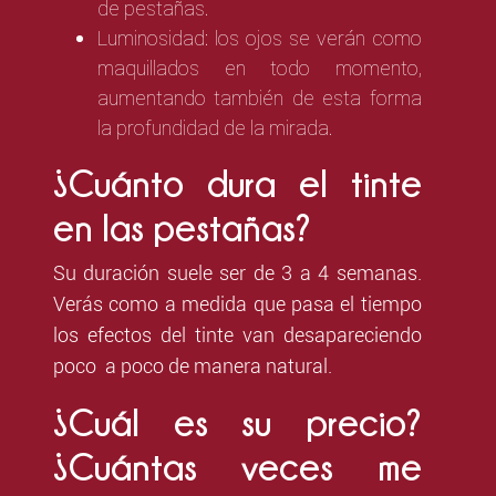
de pestañas.
Luminosidad: los ojos se verán como
maquillados en todo momento,
aumentando también de esta forma
la profundidad de la mirada.
¿Cuánto dura el tinte
en las pestañas?
Su duración suele ser de 3 a 4 semanas.
Verás como a medida que pasa el tiempo
los efectos del tinte van desapareciendo
poco a poco de manera natural.
¿Cuál es su precio?
¿Cuántas veces me