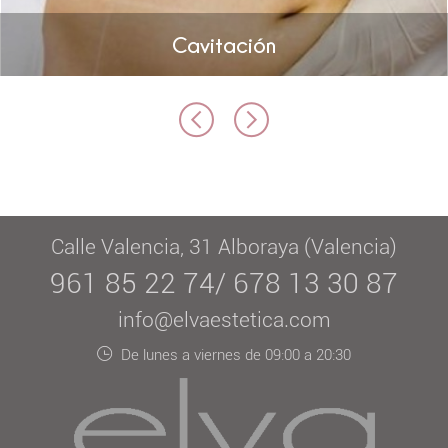
Cavitación
Calle Valencia, 31 Alboraya (Valencia)
961 85 22 74/ 678 13 30 87
info@elvaestetica.com
De lunes a viernes de 09:00 a 20:30