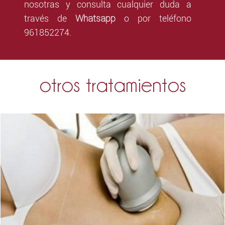
nosotras y consulta cualquier duda a
Whatsapp
través de
o por teléfono
961852274.
otros tratamientos