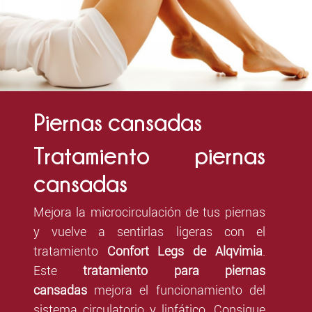
Piernas cansadas
Tratamiento piernas
cansadas
Mejora la microcirculación de tus piernas
y vuelve a sentirlas ligeras con el
tratamiento
Confort Legs de Alqvimia
.
Este
tratamiento para piernas
cansadas
mejora el funcionamiento del
sistema circulatorio y linfático. Consigue