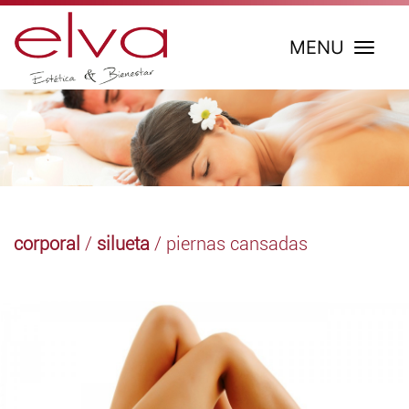
MENU
corporal
/
silueta
/ piernas cansadas