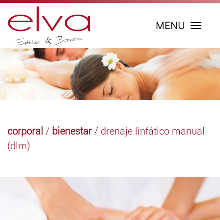
MENU
corporal
/
bienestar
/ drenaje linfático manual
(dlm)