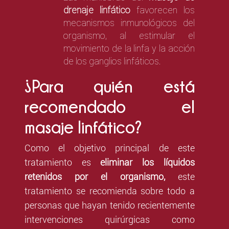
drenaje linfático
favorecen los
mecanismos inmunológicos del
organismo, al estimular el
movimiento de la linfa y la acción
de los ganglios linfáticos.
¿Para quién está
recomendado el
masaje linfático?
Como el objetivo principal de este
tratamiento es
eliminar los líquidos
retenidos por el organismo,
este
tratamiento se recomienda sobre todo a
personas que hayan tenido recientemente
intervenciones quirúrgicas como