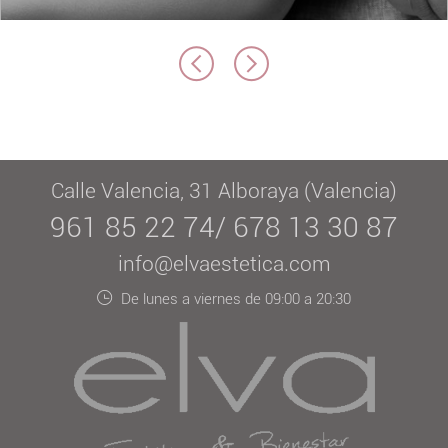
Calle Valencia, 31 Alboraya (Valencia)
961 85 22 74/ 678 13 30 87
info@elvaestetica.com
De lunes a viernes de 09:00 a 20:30