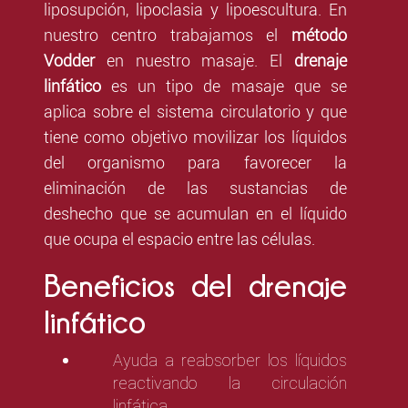
liposupción, lipoclasia y lipoescultura. En
nuestro centro trabajamos el
método
Vodder
en nuestro masaje.
El
drenaje
linfático
es un tipo de masaje que se
aplica sobre el sistema circulatorio y que
tiene como objetivo movilizar los líquidos
del organismo para favorecer la
eliminación de las sustancias de
deshecho que se acumulan en el líquido
que ocupa el espacio entre las células.
Beneficios del drenaje
linfático
Ayuda a reabsorber los líquidos
reactivando la circulación
linfática.