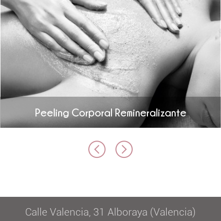
Peeling Corporal Remineralizante
Calle Valencia, 31 Alboraya (Valencia)