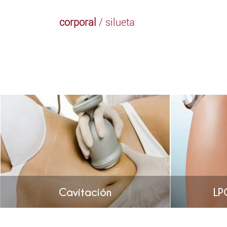
corporal
/ silueta
Cavitación
LP